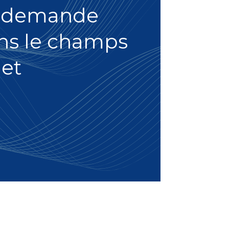
re demande
dans le champs
et