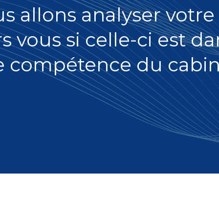
us allons analyser vot
rs vous si celle-ci est 
e compétence du cabin