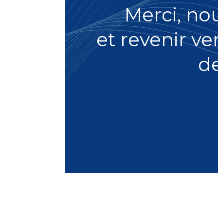
Merci, no
et revenir ve
d